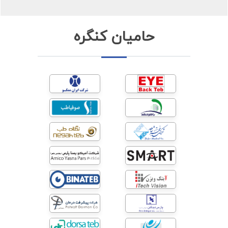
حامیان کنگره