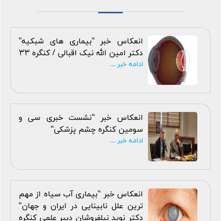
انعکاس خبر "بیماری های شبکیه"
دکتر امین الله نیک اقبالی / کنگره 33
ادامه خبر ...
انعکاس خبر "نشست خبری سی و
سومین کنگره چشم پزشکی"
ادامه خبر ...
انعکاس خبر "بیماری آب سیاه از مهم
ترین علل نابینایی در ایران و جهان"
دکتر نوید نیلفروشان دبیر علمی کنگره